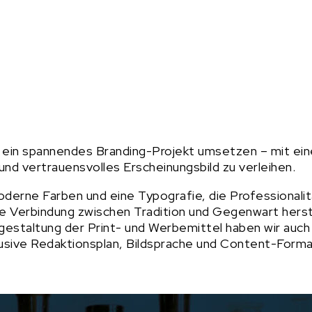
ir ein spannendes Branding-Projekt umsetzen – mit ei
nd vertrauensvolles Erscheinungsbild zu verleihen.
 moderne Farben und eine Typografie, die Professionali
ne Verbindung zwischen Tradition und Gegenwart herste
staltung der Print- und Werbemittel haben wir auch 
lusive Redaktionsplan, Bildsprache und Content-Forma