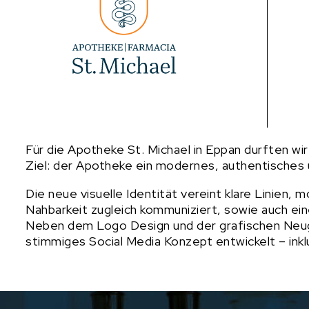
Für die Apotheke St. Michael in Eppan durften w
Ziel: der Apotheke ein modernes, authentisches u
Die neue visuelle Identität vereint klare Linien,
Nahbarkeit zugleich kommuniziert, sowie auch ei
Neben dem Logo Design und der grafischen Neuge
stimmiges Social Media Konzept entwickelt – ink