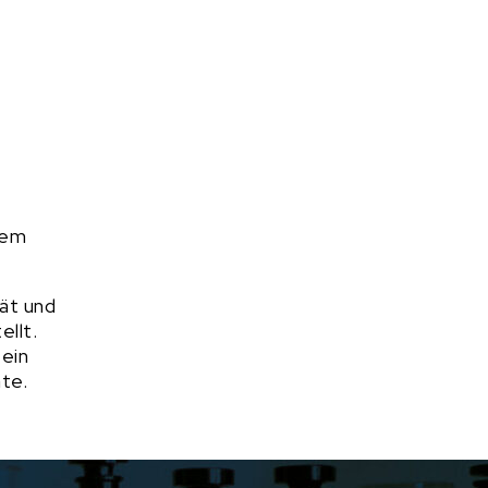
nem
tät und
llt.
ein
te.