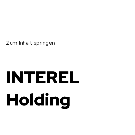
Zum Inhalt springen
INTEREL
Holding