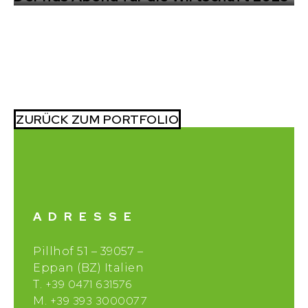
ZURÜCK ZUM PORTFOLIO
ADRESSE
Pillhof 51 – 39057 –
Eppan (BZ) Italien
+39 0471 631576
T.
+39 393 3000077
M.