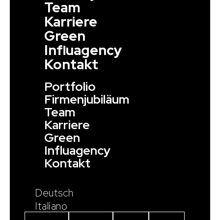
Team
Karriere
Green
Influagency
Kontakt
Portfolio
Firmenjubiläum
Team
Karriere
Green
Influagency
Kontakt
Deutsch
Italiano
Instagram
Facebook
Linkedin
Youtube