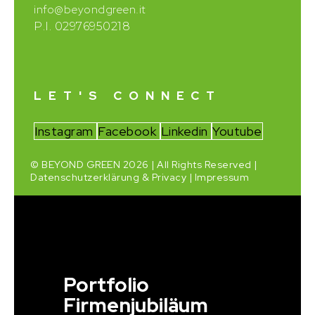
info@beyondgreen.it
P.I. 02976950218
LET'S CONNECT
Instagram
Facebook
Linkedin
Youtube
© BEYOND GREEN 2026 | All Rights Reserved |
Datenschutzerklärung & Privacy
|
Impressum
Portfolio
Firmenjubiläum