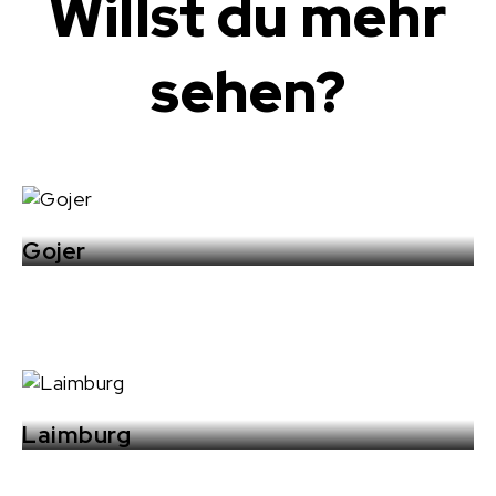
Willst du mehr
sehen?
Gojer
Laimburg