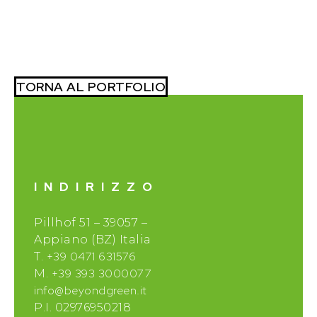
TORNA AL PORTFOLIO
INDIRIZZO
Pillhof 51 – 39057 –
Appiano (BZ) Italia
+39 0471 631576
T.
+39 393 3000077
M.
info@beyondgreen.it
P.I. 02976950218