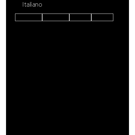
Italiano
Instagram
Facebook
Linkedin
Youtube