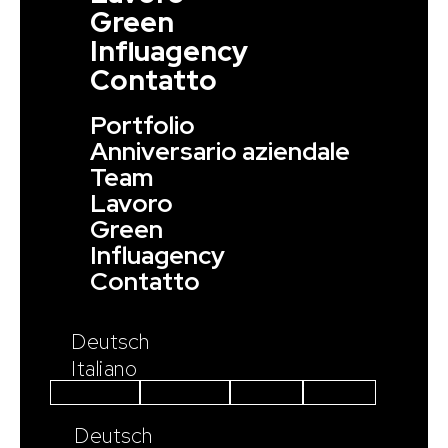
Green
Influagency
Contatto
Portfolio
Anniversario aziendale
Team
Lavoro
Green
Influagency
Contatto
Deutsch
Italiano
Instagram
Facebook
Linkedin
Youtube
Deutsch