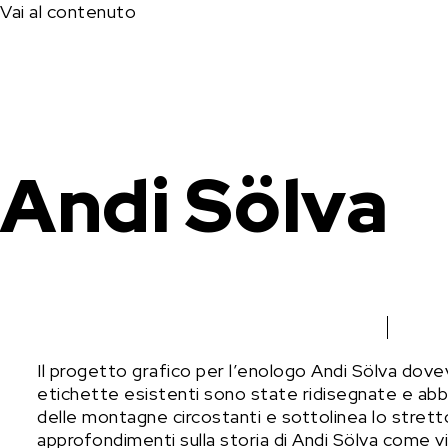
Vai al contenuto
Andi Sölva
Il progetto grafico per l’enologo Andi Sölva doveva
etichette esistenti sono state ridisegnate e abbi
delle montagne circostanti e sottolinea lo strett
approfondimenti sulla storia di Andi Sölva come vi