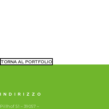
TORNA AL PORTFOLIO
INDIRIZZO
Pillhof 51 – 39057 –