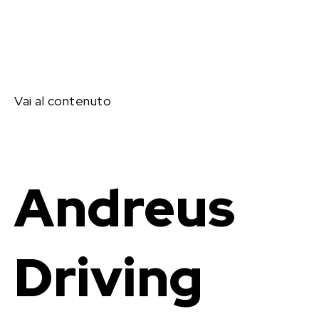
Vai al contenuto
Andreus
Driving