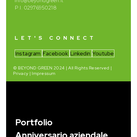
info@beyondgreen.it
P.I. 02976950218
LET'S CONNECT
Instagram
Facebook
Linkedin
Youtube
© BEYOND GREEN 2024 | All Rights Reserved |
Privacy
|
Impressum
Portfolio
Anniversario aziendale