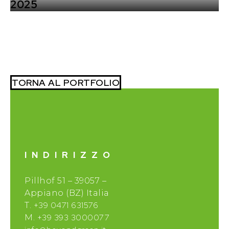
2025
TORNA AL PORTFOLIO
INDIRIZZO
Pillhof 51 – 39057 –
Appiano (BZ) Italia
+39 0471 631576
T.
+39 393 3000077
M.