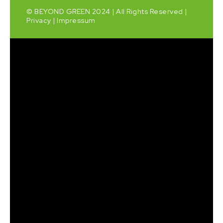
© BEYOND GREEN 2024 | All Rights Reserved |
Privacy
|
Impressum