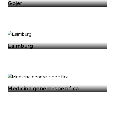
Gojer
Laimburg
Medicina genere-specifica