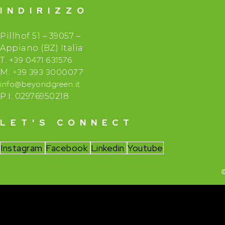
INDIRIZZO
Pillhof 51 – 39057 –
Appiano (BZ) Italia
+39 0471 631576
T.
+39 393 3000077
M.
info@beyondgreen.it
P.I. 02976950218
LET'S CONNECT
Instagram
Facebook
Linkedin
Youtube
©