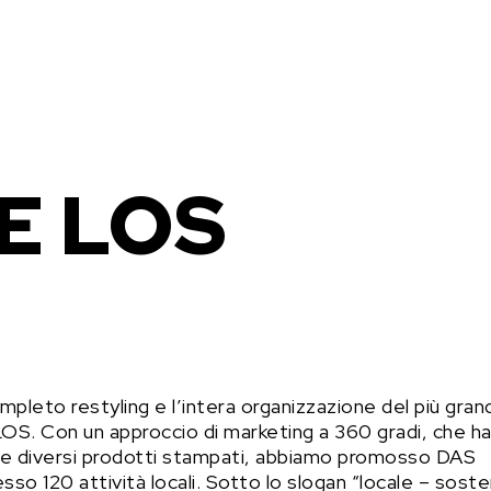
E LOS
pleto restyling e l’intera organizzazione del più gran
S. Con un approccio di marketing a 360 gradi, che h
TV e diversi prodotti stampati, abbiamo promosso DAS
 120 attività locali. Sotto lo slogan “locale – sosten