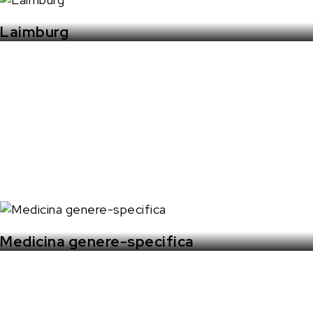
Laimburg
Medicina genere-specifica