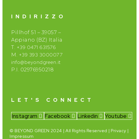
INDIRIZZO
Pillhof 51 – 39057 –
Appiano (BZ) Italia
+39 0471 631576
T.
+39 393 3000077
M.
info@beyondgreen.it
P.I. 02976950218
LET'S CONNECT
Instagram
Facebook
Linkedin
Youtube
© BEYOND GREEN 2024 | All Rights Reserved |
Privacy
|
Impressum