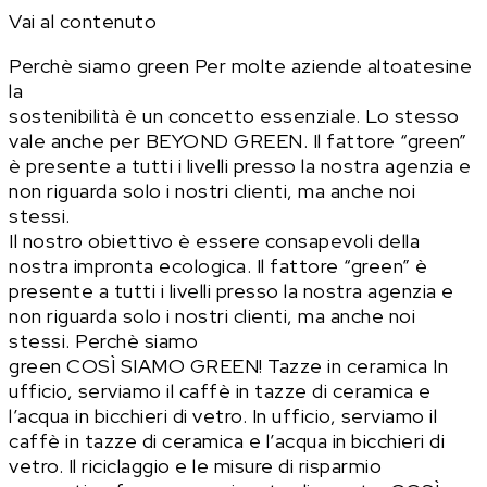
Vai al contenuto
Perchè siamo green
Per molte aziende altoatesine
la
sostenibilità è un concetto essenziale. Lo stesso
vale anche per BEYOND GREEN. Il fattore “green”
è presente a tutti i livelli presso la nostra agenzia e
non riguarda solo i nostri clienti, ma anche noi
stessi.
Il nostro obiettivo è essere consapevoli della
nostra impronta ecologica.
Il fattore “green” è
presente a tutti i livelli presso la nostra agenzia e
non riguarda solo i nostri clienti, ma anche noi
stessi.
Perchè siamo
green
COSÌ SIAMO GREEN!
Tazze in ceramica
In
ufficio, serviamo il caffè in tazze di ceramica e
l’acqua in bicchieri di vetro.
In ufficio, serviamo il
caffè in tazze di ceramica e l’acqua in bicchieri di
vetro. Il riciclaggio e le misure di risparmio