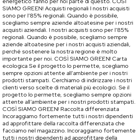
energetico fanno per noi parte di questo.
COSÌ
SIAMO GREEN!
Acquisti regionali
I nostri acquisti
sono per l’85% regionali. Quando è possibile,
scegliamo sempre aziende altoatesine per i nostri
acquisti aziendali.
I nostri acquisti sono per l’85%
regionali. Quando è possibile, scegliamo sempre
aziende altoatesine per i nostri acquisti aziendali,
perché sostenere la nostra regione è molto
importante per noi.
COSÌ SIAMO GREEN!
Carta
ecologica
Se il progetto lo permette, scegliamo
sempre opzioni attente all’ambiente per i nostri
prodotti stampati.
Cerchiamo di indirizzare i nostri
clienti verso scelte di materiali più ecologici. Se il
progetto lo permette, scegliamo sempre opzioni
attente all’ambiente per i nostri prodotti stampati.
COSÌ SIAMO GREEN!
Raccolta differenziata
Incoraggiamo fortemente tutti i nostri dipendenti
ad approfittare della raccolta differenziata che
facciamo nel magazzino.
Incoraggiamo fortemente
tutti i nostri dipendenti ad approfittare della