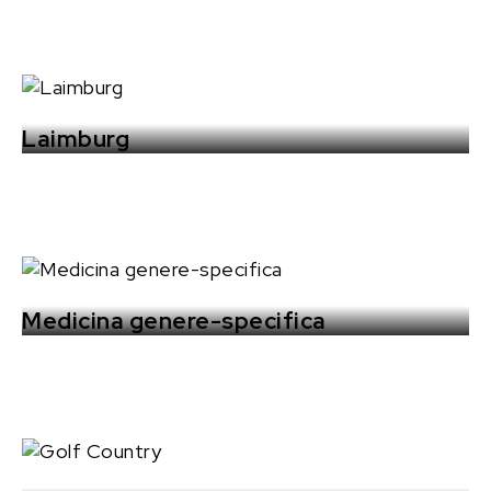
Laimburg
Medicina genere-specifica