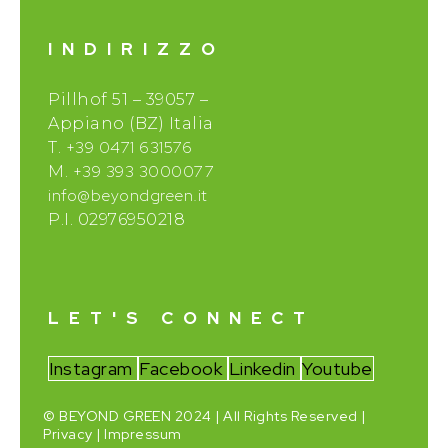
INDIRIZZO
Pillhof 51 – 39057 –
Appiano (BZ) Italia
+39 0471 631576
T.
+39 393 3000077
M.
info@beyondgreen.it
P.I. 02976950218
LET'S CONNECT
Instagram
Facebook
Linkedin
Youtube
© BEYOND GREEN 2024 | All Rights Reserved |
Privacy
|
Impressum