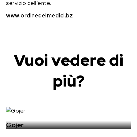
servizio dell’ente.
www.ordinedeimedici.bz
Vuoi vedere di
più?
Gojer