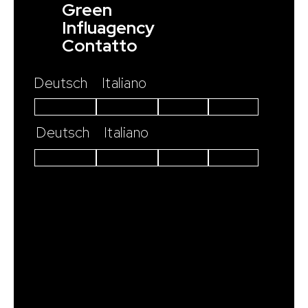
Green
Influagency
Contatto
Deutsch
Italiano
Instagram
Facebook
Linkedin
Youtube
Deutsch
Italiano
Instagram
Facebook
Linkedin
Youtube