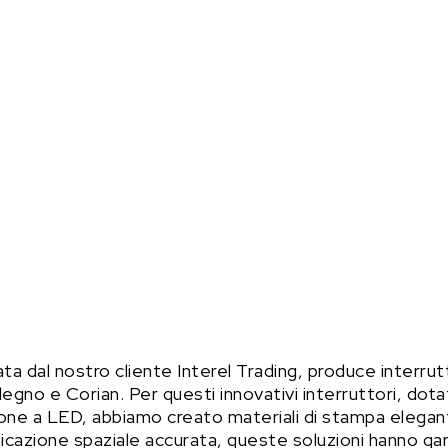
a dal nostro cliente Interel Trading, produce interrut
 legno e Corian. Per questi innovativi interruttori, dotat
zione a LED, abbiamo creato materiali di stampa elegant
ificazione spaziale accurata, queste soluzioni hanno ga