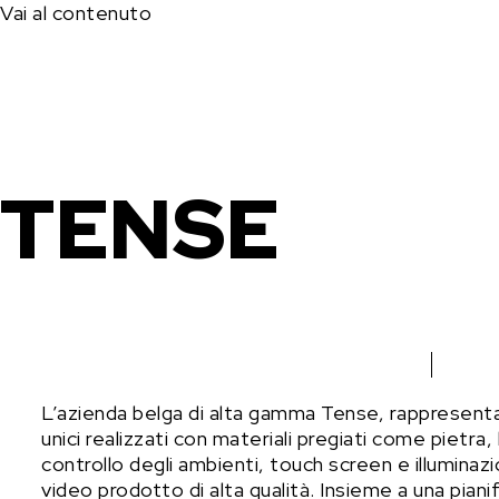
Vai al contenuto
TENSE
L’azienda belga di alta gamma Tense, rappresentat
unici realizzati con materiali pregiati come pietra,
controllo degli ambienti, touch screen e illumina
video prodotto di alta qualità. Insieme a una pian