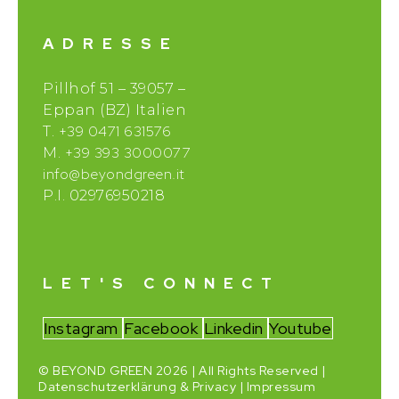
ADRESSE
Pillhof 51 – 39057 –
Eppan (BZ) Italien
+39 0471 631576
T.
+39 393 3000077
M.
info@beyondgreen.it
P.I. 02976950218
LET'S CONNECT
Instagram
Facebook
Linkedin
Youtube
© BEYOND GREEN 2026 | All Rights Reserved |
Datenschutzerklärung & Privacy
|
Impressum