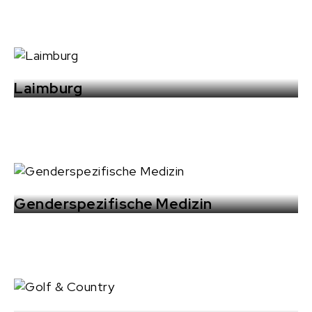
Laimburg
Genderspezifische Medizin