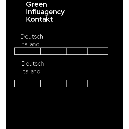
Green
Influagency
Kontakt
Deutsch
Italiano
Instagram
Facebook
Linkedin
Youtube
Deutsch
Italiano
Instagram
Facebook
Linkedin
Youtube