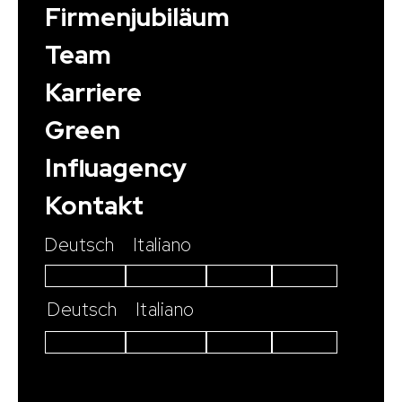
Firmenjubiläum
Team
Karriere
Green
Influagency
Kontakt
Deutsch
Italiano
Instagram
Facebook
Linkedin
Youtube
Deutsch
Italiano
Instagram
Facebook
Linkedin
Youtube