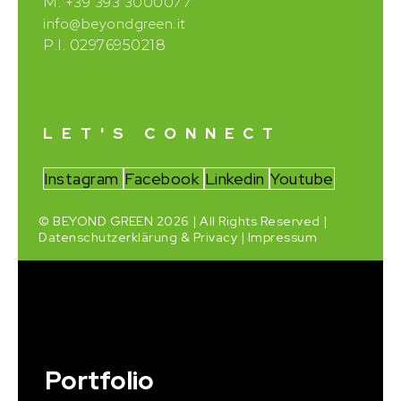
+39 393 3000077
M.
info@beyondgreen.it
P.I. 02976950218
LET'S CONNECT
Instagram
Facebook
Linkedin
Youtube
© BEYOND GREEN 2026 | All Rights Reserved |
Datenschutzerklärung & Privacy
|
Impressum
Portfolio