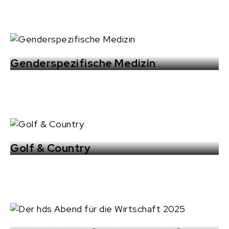
Genderspezifische Medizin
Golf & Country