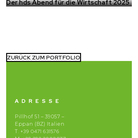
Der hds Abend für die Wirtschaft 2025
ZURÜCK ZUM PORTFOLIO
ADRESSE
Pillhof 51 – 39057 –
Eppan (BZ) Italien
+39 0471 631576
T.