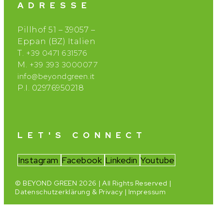
ADRESSE
Pillhof 51 – 39057 –
Eppan (BZ) Italien
+39 0471 631576
T.
+39 393 3000077
M.
info@beyondgreen.it
P.I. 02976950218
LET'S CONNECT
Instagram
Facebook
Linkedin
Youtube
© BEYOND GREEN 2026 | All Rights Reserved |
Datenschutzerklärung & Privacy
|
Impressum