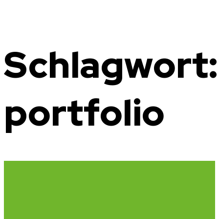
Zum
Inhalt
springen
Schlagwort:
portfolio