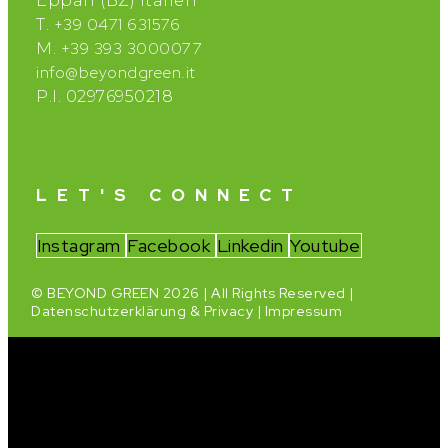
Eppan (BZ) Italien
+39 0471 631576
T.
+39 393 3000077
M.
info@beyondgreen.it
P.I. 02976950218
LET'S CONNECT
Instagram
Facebook
Linkedin
Youtube
© BEYOND GREEN 2026 | All Rights Reserved |
Datenschutzerklärung & Privacy
|
Impressum