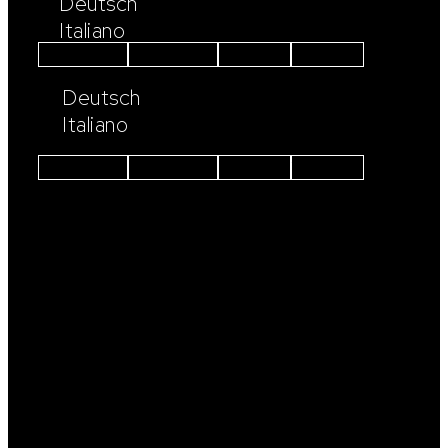
Deutsch
Italiano
Instagram
Facebook
Linkedin
Youtube
Deutsch
Italiano
Instagram
Facebook
Linkedin
Youtube