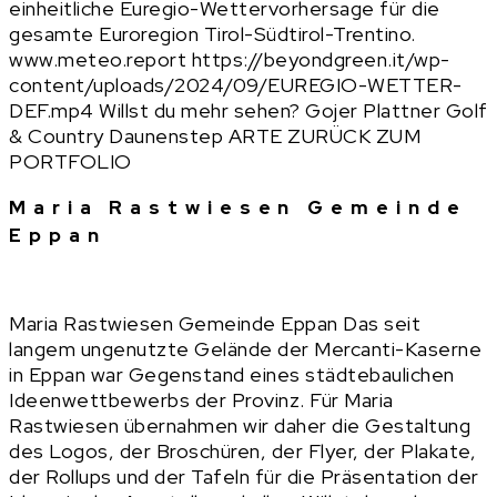
einheitliche Euregio-Wettervorhersage für die
gesamte Euroregion Tirol-Südtirol-Trentino.
www.meteo.report https://beyondgreen.it/wp-
content/uploads/2024/09/EUREGIO-WETTER-
DEF.mp4 Willst du mehr sehen? Gojer Plattner Golf
& Country Daunenstep ARTE ZURÜCK ZUM
PORTFOLIO
Maria Rastwiesen Gemeinde
Eppan
Maria Rastwiesen Gemeinde Eppan Das seit
langem ungenutzte Gelände der Mercanti-Kaserne
in Eppan war Gegenstand eines städtebaulichen
Ideenwettbewerbs der Provinz. Für Maria
Rastwiesen übernahmen wir daher die Gestaltung
des Logos, der Broschüren, der Flyer, der Plakate,
der Rollups und der Tafeln für die Präsentation der