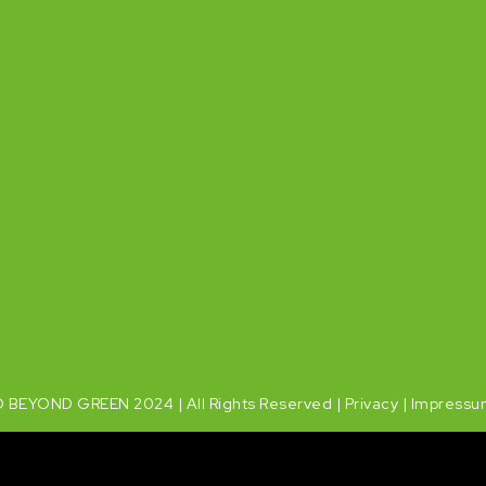
 BEYOND GREEN 2024 | All Rights Reserved |
Privacy
|
Impressu