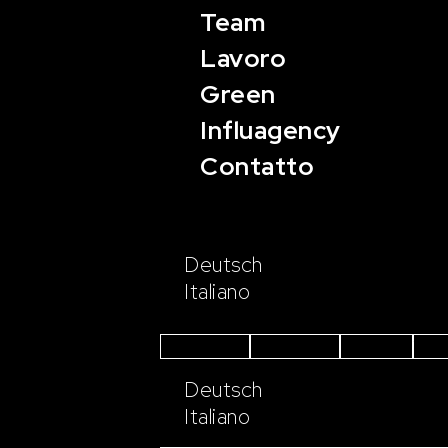
Team
Lavoro
Green
Influagency
Contatto
Deutsch
Italiano
Instagram
Facebook
Linkedin
You
Deutsch
Italiano