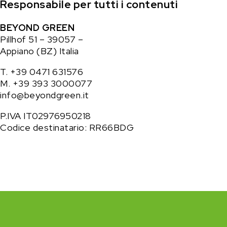
Responsabile per tutti i contenuti
BEYOND GREEN
Pillhof 51 – 39057 –
Appiano (BZ) Italia
T.
+39 0471 631576
M.
+39 393 3000077
info@beyondgreen.it
P.IVA IT02976950218
Codice destinatario: RR66BDG