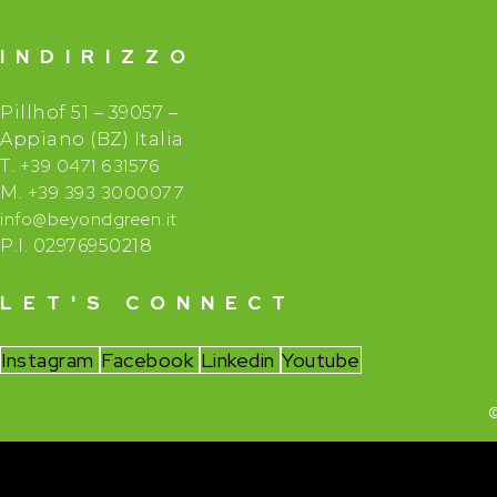
INDIRIZZO
Pillhof 51 – 39057 –
Appiano (BZ) Italia
+39 0471 631576
T.
+39 393 3000077
M.
info@beyondgreen.it
P.I. 02976950218
LET'S CONNECT
Instagram
Facebook
Linkedin
Youtube
©