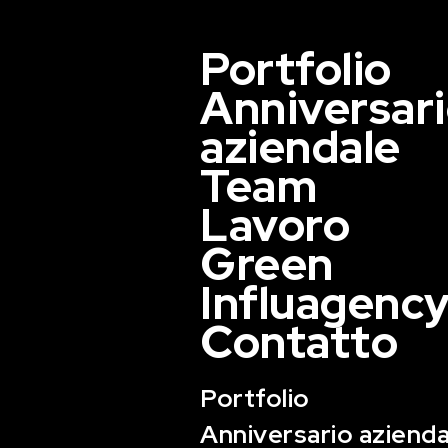
Portfolio
Anniversar
aziendale
Team
Lavoro
Green
Influagenc
Contatto
Portfolio
Anniversario azienda