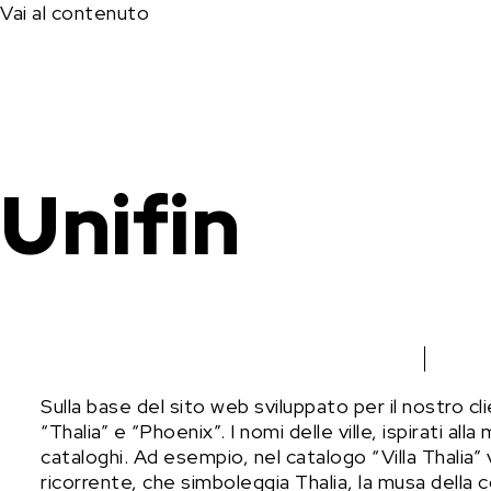
Vai al contenuto
Unifin
Sulla base del sito web sviluppato per il nostro cl
“Thalia” e “Phoenix”. I nomi delle ville, ispirati all
cataloghi. Ad esempio, nel catalogo “Villa Thalia”
ricorrente, che simboleggia Thalia, la musa dell