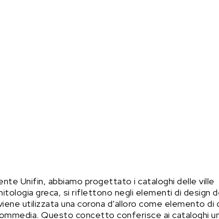
iente Unifin, abbiamo progettato i cataloghi delle ville
a mitologia greca, si riflettono negli elementi di design d
 viene utilizzata una corona d’alloro come elemento di
a commedia. Questo concetto conferisce ai cataloghi u