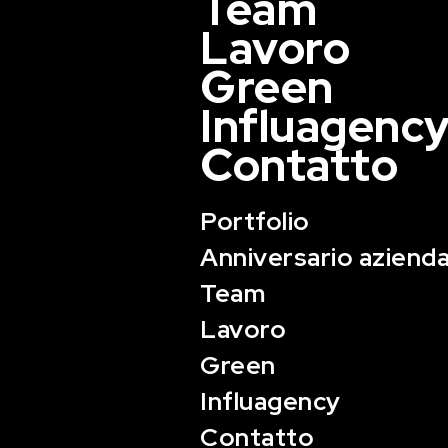
Team
Lavoro
Green
Influagenc
Contatto
Portfolio
Anniversario azienda
Team
Lavoro
Green
Influagency
Contatto