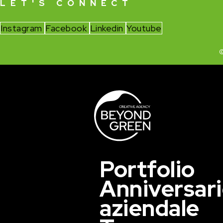
LET'S CONNECT
Instagram
Facebook
Linkedin
Youtube
©
Portfolio
Anniversar
aziendale