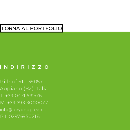
TORNA AL PORTFOLIO
INDIRIZZO
Pillhof 51 – 39057 –
Appiano (BZ) Italia
+39 0471 631576
T.
+39 393 3000077
M.
info@beyondgreen.it
P.I. 02976950218