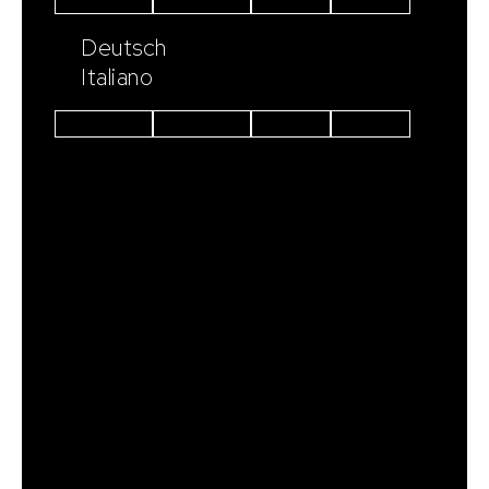
Instagram
Facebook
Linkedin
Youtube
Deutsch
Italiano
Instagram
Facebook
Linkedin
Youtube