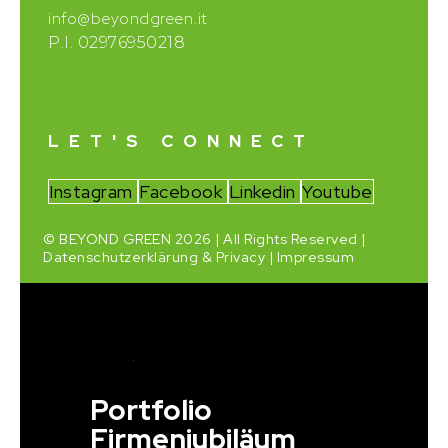
info@beyondgreen.it
P.I. 02976950218
LET'S CONNECT
Instagram
Facebook
Linkedin
Youtube
© BEYOND GREEN 2026 | All Rights Reserved |
Datenschutzerklärung & Privacy
|
Impressum
Portfolio
Firmenjubiläum