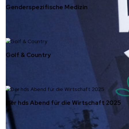
Genderspezifische Medizin
Golf & Country
Der hds Abend für die Wirtschaft 2025
Gojer