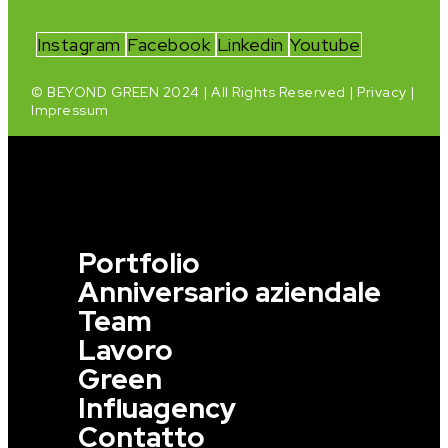
Instagram
Facebook
Linkedin
Youtube
© BEYOND GREEN 2024 | All Rights Reserved |
Privacy
|
Impressum
Portfolio
Anniversario aziendale
Team
Lavoro
Green
Influagency
Contatto