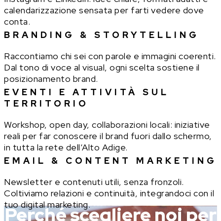
calendarizzazione sensata per farti vedere dove
conta.
BRANDING & STORYTELLING
Raccontiamo chi sei con parole e immagini coerenti.
Dal tono di voce al visual, ogni scelta sostiene il
posizionamento brand.
EVENTI E ATTIVITÀ SUL
TERRITORIO
Workshop, open day, collaborazioni locali: iniziative
reali per far conoscere il brand fuori dallo schermo,
in tutta la rete dell’Alto Adige.
EMAIL & CONTENT MARKETING
Newsletter e contenuti utili, senza fronzoli.
Coltiviamo relazioni e continuità, integrandoci con il
tuo digital marketing.
Perché scegliere noi per