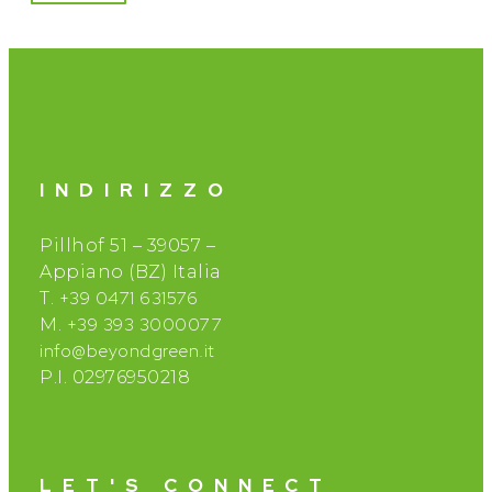
INDIRIZZO
Pillhof 51 – 39057 –
Appiano (BZ) Italia
+39 0471 631576
T.
+39 393 3000077
M.
info@beyondgreen.it
P.I. 02976950218
LET'S CONNECT