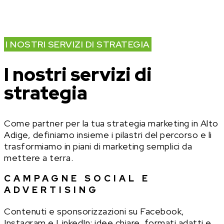
posizionare il tuo brand e coinvolgere il pubblico
locale.
I NOSTRI SERVIZI DI STRATEGIA
I nostri servizi di
strategia
Come partner per la tua strategia marketing in Alto
Adige, definiamo insieme i pilastri del percorso e li
trasformiamo in piani di marketing semplici da
mettere a terra.
CAMPAGNE SOCIAL E
ADVERTISING
Contenuti e sponsorizzazioni su Facebook,
Instagram e LinkedIn: idee chiare, formati adatti e