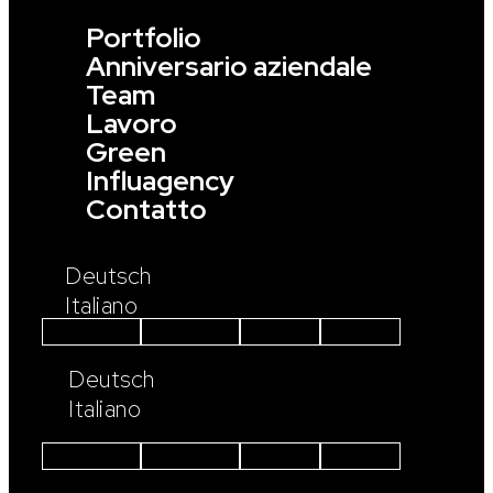
Portfolio
Anniversario aziendale
Team
Lavoro
Green
Influagency
Contatto
Deutsch
Italiano
Instagram
Facebook
Linkedin
Youtube
Deutsch
Italiano
Instagram
Facebook
Linkedin
Youtube