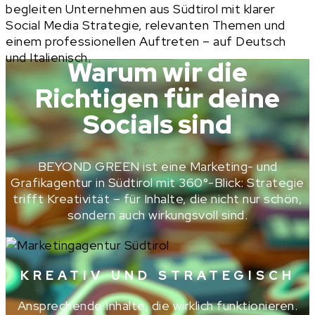
begleiten Unternehmen aus Südtirol mit klarer
Social Media Strategie, relevanten Themen und
einem professionellen Auftreten – auf Deutsch
und Italienisch.
Warum wir die
Richtigen für deine
Socials sind
BEYOND GREEN ist eine Marketing- und
Grafikagentur in Südtirol mit 360°-Blick: Strategie
trifft Kreativität – für Inhalte, die nicht nur schön,
sondern auch wirkungsvoll sind.
KREATIV UND STRATEGISCH
Ansprechende Inhalte, die wirklich funktionieren.