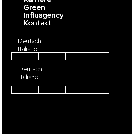
Green
Influagency
Kontakt
Deutsch
Italiano
Instagram
Facebook
Linkedin
Youtube
Deutsch
Italiano
Instagram
Facebook
Linkedin
Youtube