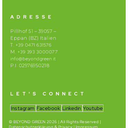
ADRESSE
Pillhof 51 – 39057 –
Eppan (BZ) Italien
+39 0471 631576
T.
+39 393 3000077
M.
info@beyondgreen.it
P.I. 02976950218
LET'S CONNECT
Instagram
Facebook
Linkedin
Youtube
© BEYOND GREEN 2026 | All Rights Reserved |
Datenschutzerklärung & Privacy
|
Impressum